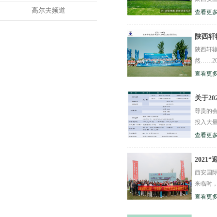
高尔夫频道
查看更多
陕西轩
陕西轩
然……2
查看更多
关于2
尊贵的
投入大量
查看更多
202
西安国际
来临时，
查看更多