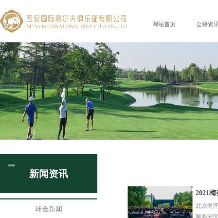
网站首页
会籍资
新闻资讯
202
北京时间
球会新闻
聚西安国