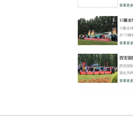
查看更多
15酱
15酱全
办“15
查看更多
西安国
西安国际
届会员杯
查看更多