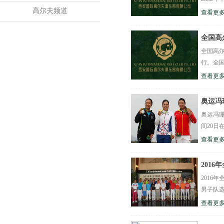
高尔夫频道
查看更多
全国高
全国高尔
行。全国
查看更多
奥运冯
奥运冯珊
间20日
查看更多
201
2016
男子队选
查看更多