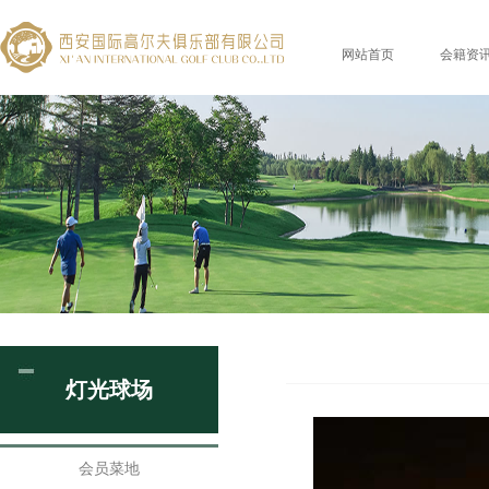
网站首页
会籍资
灯光球场
会员菜地