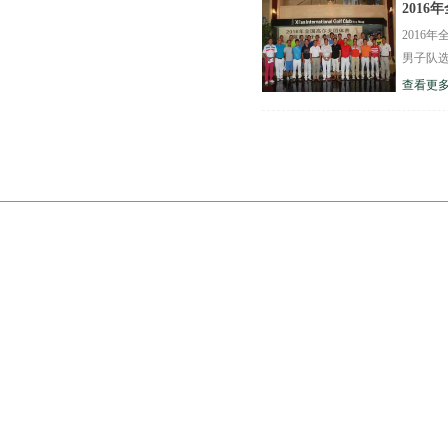
201
2016
男子队选
查看更多