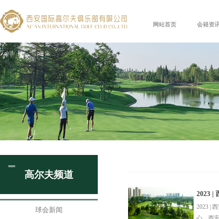
网站首页
会籍资
高尔夫频道
2023
2023
球会新闻
心、西安