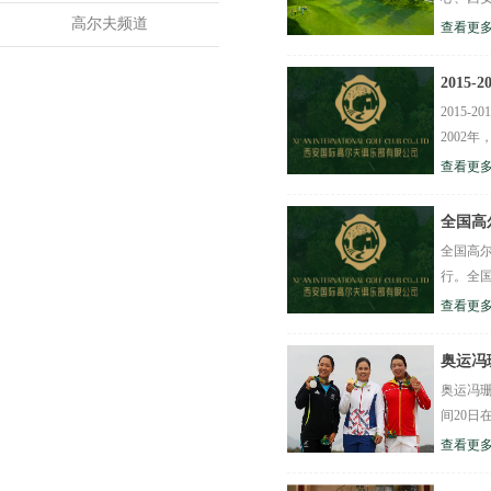
高尔夫频道
查看更多
2015
2015-
2002
查看更多
全国高
全国高尔
行。全国
查看更多
奥运冯
奥运冯珊
间20日
查看更多