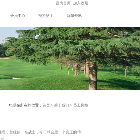
设为首页
|
加入收藏
会员中心
招贤纳士
新闻资讯
您现在所在的位置：
首页
>
关于我们
>
员工风貌
经理，曾经的一名战士，今日球会里一个真正的“带
...