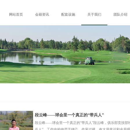
网站首页
会籍资讯
配套设施
关于我们
团队介绍
段云峰——球会里一个真正的“带兵人”
段云峰——球会里一个真正的“带兵人”段云峰，俱乐部竞技部
兵人”。工作中的他严于律己，作风过硬，有大局意识和全局观念