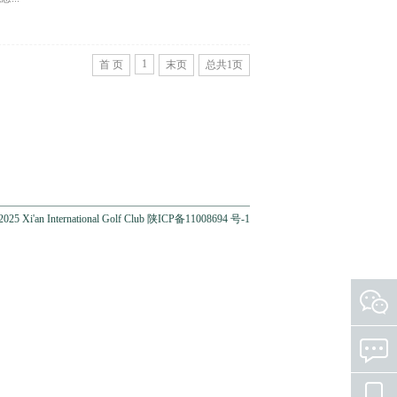
1
首 页
末页
总共
1
页
25 Xi'an International Golf Club 陕ICP备11008694 号-1