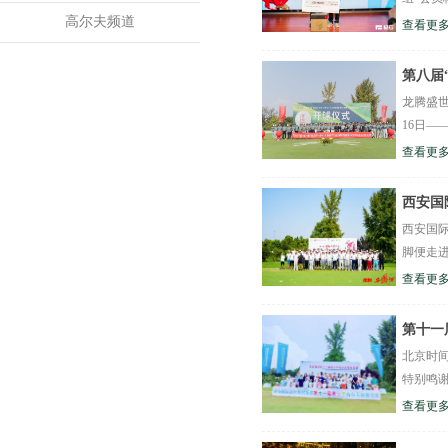
高尔夫频道
查看更多
第八届
龙腾盛世
16日—
查看更多
西安国
西安国
脚便走进
查看更多
第十一
北京时间
特别鸣谢
查看更多