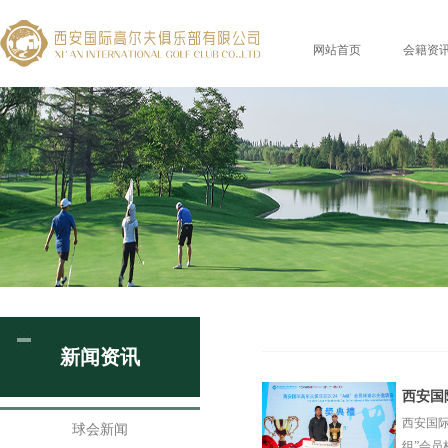
网站首页
会籍资
新闻资讯
西安国
西安国际
球会新闻
组”会员