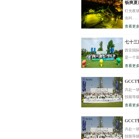
畅爽夏
灯光夜场
虫叫……
查看更多
七十三
西安国
是一个富
查看更多
GCC
共赴一场
技能等级
查看更多
GCC
共赴一场
技能等级