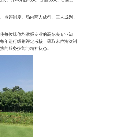
其中A 级48人、B 级60人、C 级17
、点评制度。场内两人成行、三人成列，
使每位球僮均掌握专业的高尔夫专业知
每年进行级别评定考核，采取末位淘汰制
熟的服务技能与精神状态。