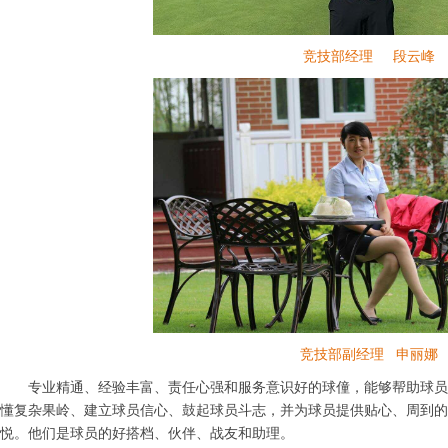
竞技部经理 段云峰
竞技部副经理 申丽娜
专业精通、经验丰富、责任心强和服务意识好的球僮，能够帮助球员
懂复杂果岭、建立球员信心、鼓起球员斗志，并为球员提供贴心、周到的
悦。他们是球员的好搭档、伙伴、战友和助理。