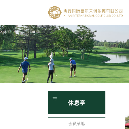
休息亭
会员菜地