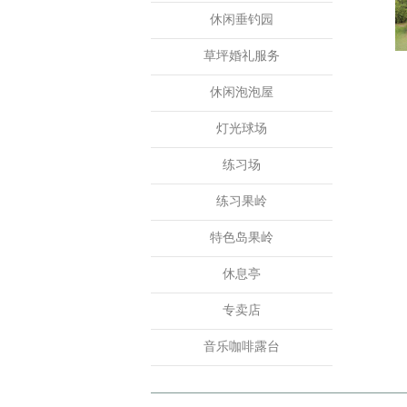
休闲垂钓园
草坪婚礼服务
休闲泡泡屋
灯光球场
练习场
练习果岭
特色岛果岭
休息亭
专卖店
音乐咖啡露台