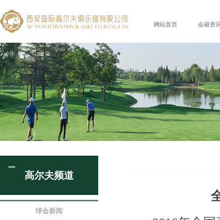
网站首页
会籍资
高尔夫频道
球会新闻