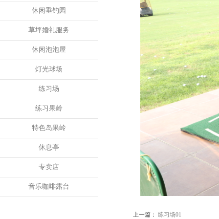
休闲垂钓园
草坪婚礼服务
休闲泡泡屋
灯光球场
练习场
练习果岭
特色岛果岭
休息亭
专卖店
音乐咖啡露台
上一篇：
练习场01