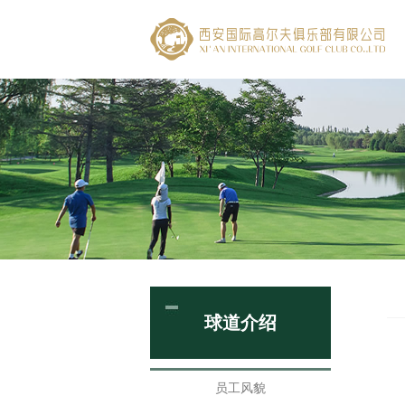
球道介绍
员工风貌