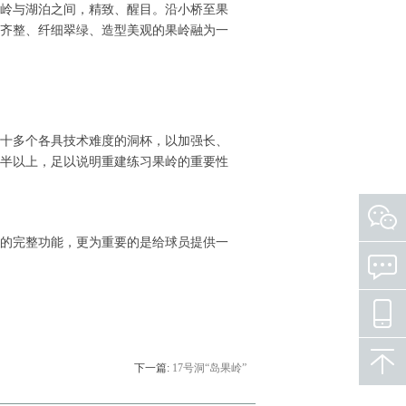
岭与湖泊之间，精致、醒目。沿小桥至果
齐整、纤细翠绿、造型美观的果岭融为一
十多个各具技术难度的洞杯，以加强长、
半以上，足以说明重建练习果岭的重要性
的完整功能，更为重要的是给球员提供一
下一篇:
17号洞“岛果岭”