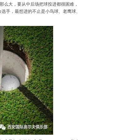
球那么大，要从中后场把球投进都很困难，
余选手，最想进的不止是小鸟球、老鹰球、