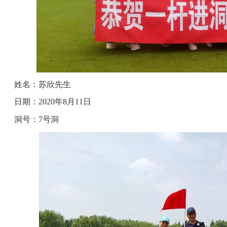
姓名：苏欣先生
日期：2020年8月11日
洞号：7号洞