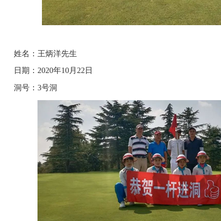
姓名：王炳洋先生
日期：2020年10月22日
洞号：3号洞