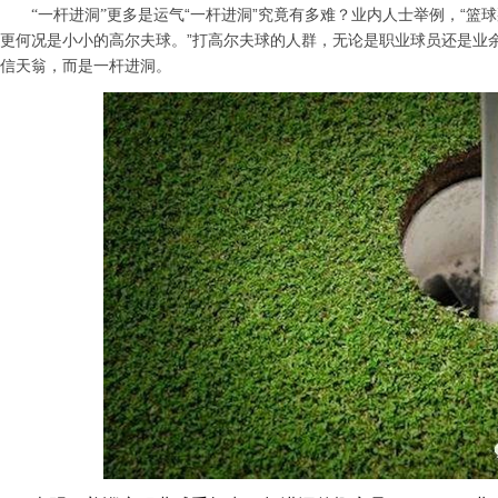
“一杆进洞”究竟有多难？业内人士举例，“篮
“一杆进洞”更多是运气
更何况是小小的高尔夫球。”
打高尔夫球的人群，无论是职业球员还是业
信天翁，而是一杆进洞。