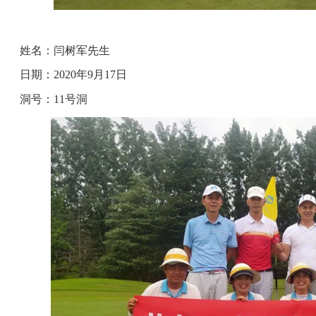
姓名：闫树军先生
日期：2020年9月17日
洞号：11号洞