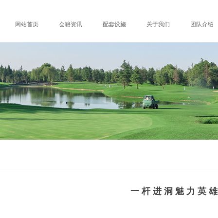
网站首页
会籍资讯
配套设施
关于我们
团队介绍
一 杆 进 洞 魅 力 英 雄