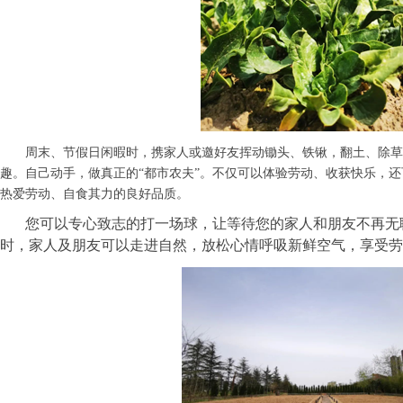
周末、节假日闲暇时，携家人或邀好友挥动锄头、铁锹，翻土、除草
趣。自己动手，做真正的“都市农夫”。不仅可以体验劳动、收获快乐，
热爱劳动、自食其力的良好品质。
您可以专心致志的打一场球，让等待您的家人和朋友不再无
时，家人及朋友可以走进自然，放松心情呼吸新鲜空气，享受劳