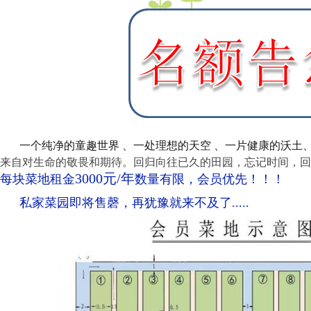
一个纯净的童趣世界 、一处理想的天空 、一片健康的沃土
来自对生命的敬畏和期待。回归向往已久的田园，忘记时间，回
3000
元/年
每块菜地租金
数量有限，会员优先！！！
私家菜园即将售磬，再犹豫就来不及了.....