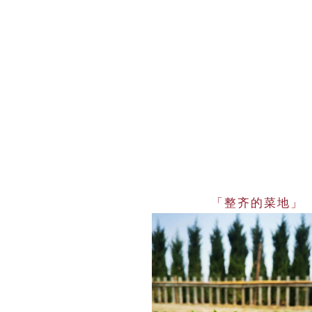
「整齐的菜地」