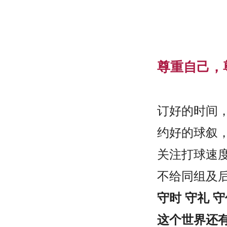
尊重自己，
订好的时间，
约好的球叙，
关注打球速度
不给同组及
守时 守礼 
这个世界还