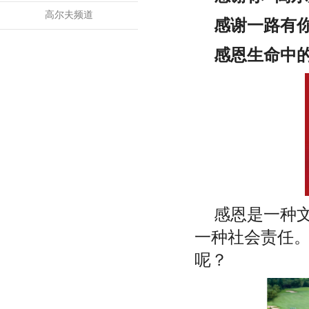
高尔夫频道
感谢一路有
感恩生命中
感恩是一种
一种社会责任
呢？