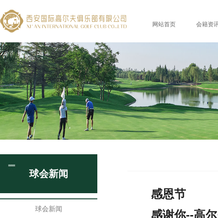
网站首页
会籍资
球会新闻
感恩节
球会新闻
感谢你--高