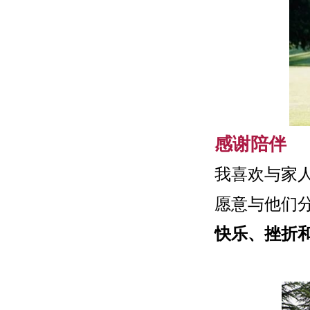
感谢陪伴
我喜欢与家
愿意与他们
快乐、挫折和喜