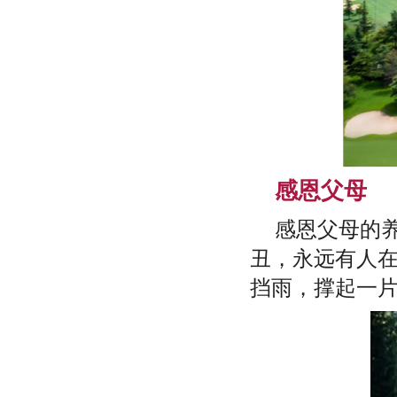
感恩父母
感恩父母的
丑，永远有人
挡雨，撑起一