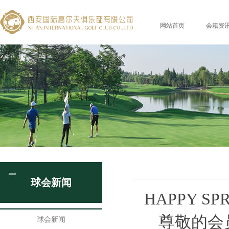
网站首页
会籍资
球会新闻
HAPPY SPR
尊敬的
球会新闻