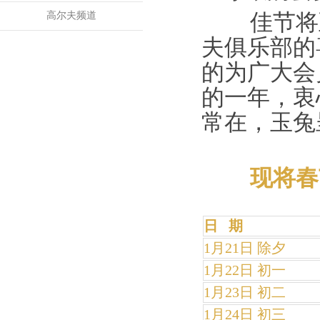
高尔夫频道
佳节将至
夫俱乐部的
的为广大会
的一年，衷
常在，玉兔
现将
春
日 期
1月21日 除夕
1月22日 初一
1月23日 初二
1月24日 初三