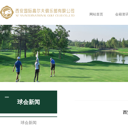
网站首页
会籍资
球会新闻
西
球会新闻