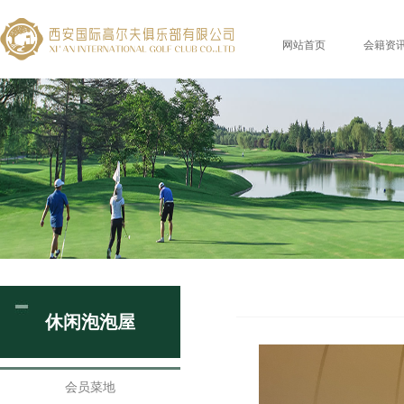
网站首页
会籍资
休闲泡泡屋
会员菜地