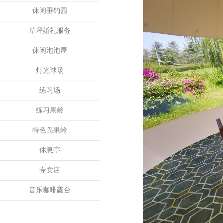
休闲垂钓园
草坪婚礼服务
休闲泡泡屋
灯光球场
练习场
练习果岭
特色岛果岭
休息亭
专卖店
音乐咖啡露台