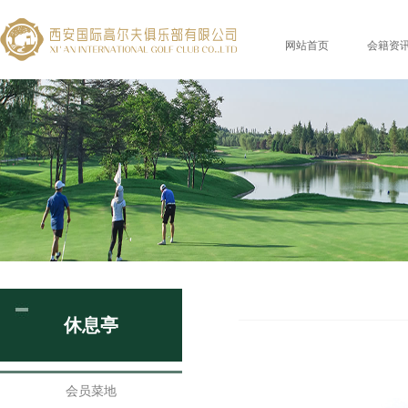
网站首页
会籍资
休息亭
会员菜地