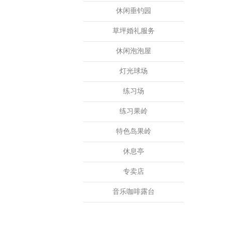
休闲垂钓园
草坪婚礼服务
休闲泡泡屋
灯光球场
练习场
练习果岭
特色岛果岭
休息亭
专卖店
音乐咖啡露台