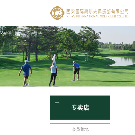
专卖店
会员菜地