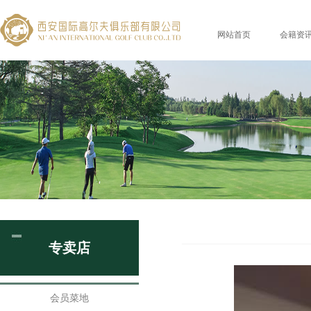
网站首页
会籍资
专卖店
会员菜地