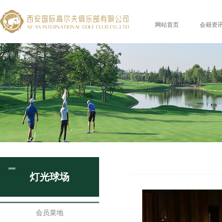
网站首页
会籍资
灯光球场
会员菜地