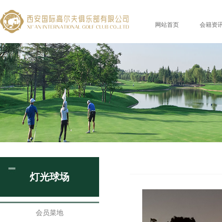
网站首页
会籍资
灯光球场
会员菜地