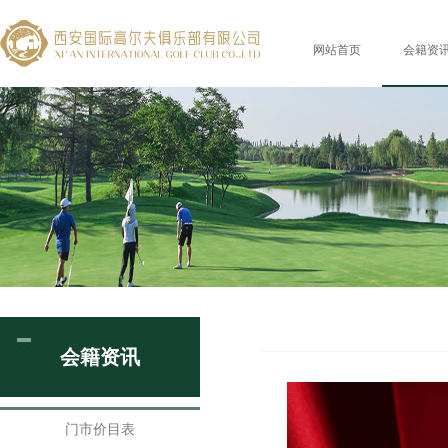
网站首页
会籍资
会籍资讯
门市价目表