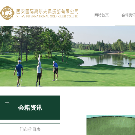
网站首页
会籍资
会籍资讯
门市价目表