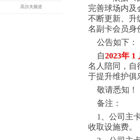
完善球场内及
高尔夫频道
不断更新、升
名副卡会员身
公告如下：
自
2023年 1
名人陪同，自
于提升维护俱
敬请悉知！
备注：
1、公司主
收取设施费。