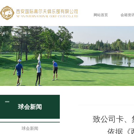
网站首页
会籍资
球会新闻
致公司卡、
球会新闻
依据《西