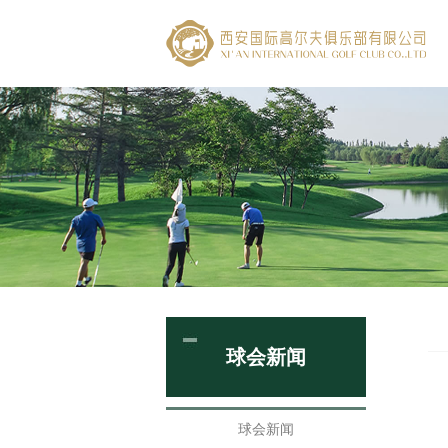
球会新闻
球会新闻