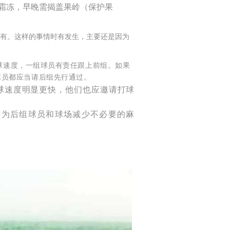
岭霜冻，早晚需揭盖果岭（保护果
有。这样的事情时有发生，主要还是因为
球速度，一组球员有责任跟上前组。如果
球员都应当请后组先行通过。
球速度明显更快，他们也应邀请打球
，为后组球员和球场减少不必要的麻