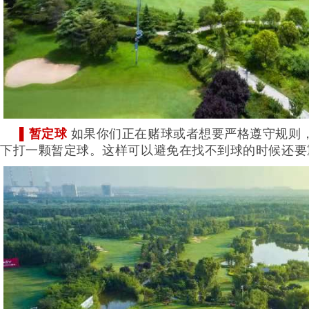
▌
暂定球
如果你们正在赌球或者想要严格遵守规则
下打一颗暂定球。这样可以避免在找不到球的时候还要