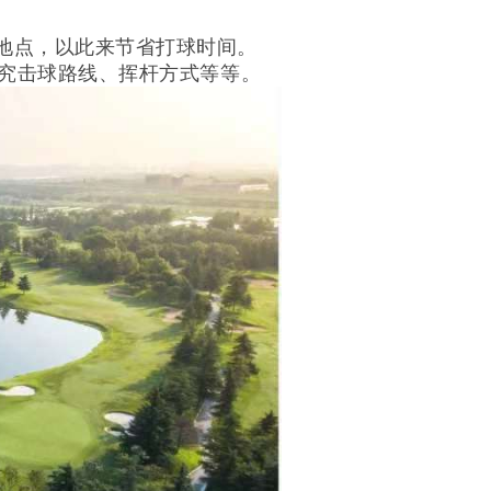
地点，以此来节省打球时间。
究击球路线、挥杆方式等等。