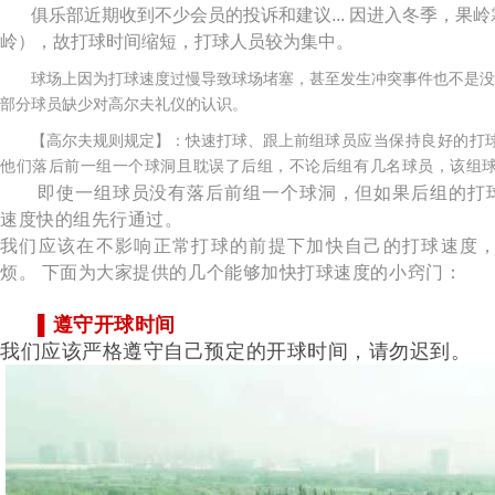
俱乐部近期收到不少会员的投诉和建议... 因进入冬季，果
岭），故打球时间缩短，打球人员较为集中。
球场上因为打球速度过慢导致球场堵塞，甚至发生冲突事件也不是没
部分球员缺少对高尔夫礼仪的认识。
【高尔夫规则规定】：快速打球、跟上前组
球员应当保持良好的打
他们落后前一组一个球洞且耽误了后组，不论后组有几名球员，该组
即使一组球员没有落后前组一个球洞，但如果后组的打
速度快的组先行通过。
我们应该在不影响正常打球的前提下加快自己的打球速度
烦。 下面为大家提供的几个能够加快打球速度的小窍门：
▌
遵守开球时间
我们应该严格遵守自己预定的开球时间，请勿迟到。