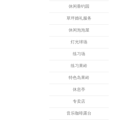
休闲垂钓园
草坪婚礼服务
休闲泡泡屋
灯光球场
练习场
练习果岭
特色岛果岭
休息亭
专卖店
音乐咖啡露台