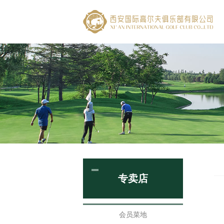
专卖店
会员菜地