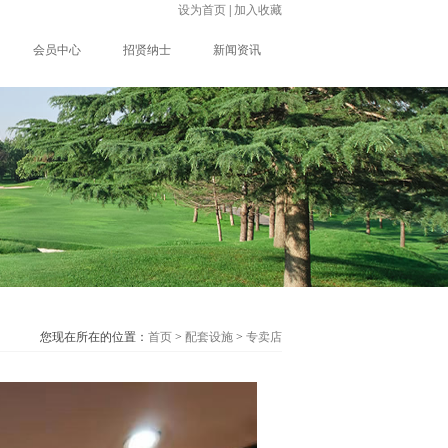
设为首页
|
加入收藏
会员中心
招贤纳士
新闻资讯
您现在所在的位置：
首页
>
配套设施
>
专卖店