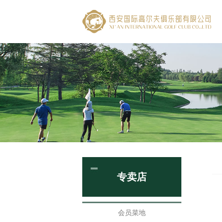
专卖店
会员菜地