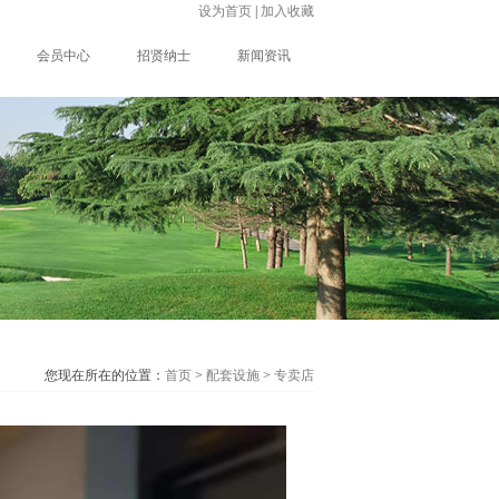
设为首页
|
加入收藏
会员中心
招贤纳士
新闻资讯
您现在所在的位置：
首页
>
配套设施
>
专卖店