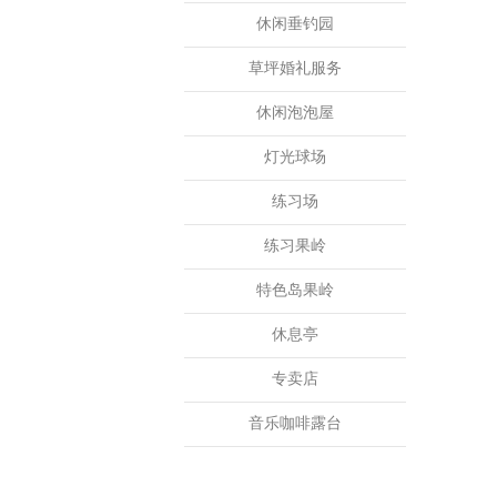
休闲垂钓园
草坪婚礼服务
休闲泡泡屋
灯光球场
练习场
练习果岭
特色岛果岭
休息亭
专卖店
音乐咖啡露台