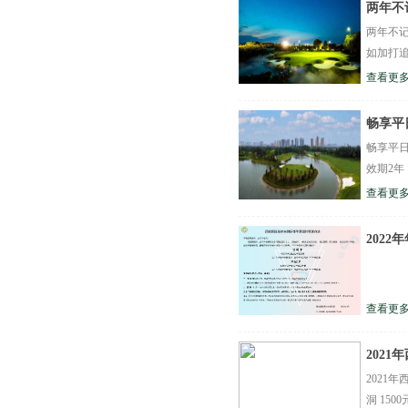
两年不
两年不记
如加打追
查看更多
畅享平
畅享平日
效期2年
查看更多
202
查看更多
202
2021年
洞 150