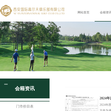
网站首页
会籍资
会籍资讯
202
2024
门市价目表
文件为准