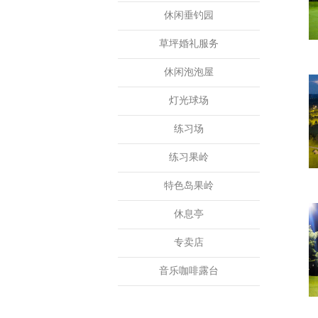
休闲垂钓园
草坪婚礼服务
休闲泡泡屋
灯光球场
练习场
练习果岭
特色岛果岭
休息亭
专卖店
音乐咖啡露台