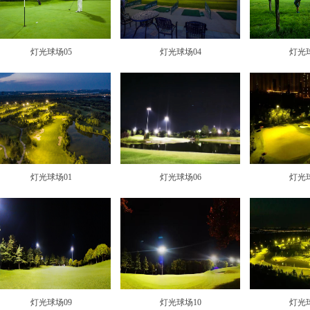
灯光球场05
灯光球场04
灯光球
灯光球场01
灯光球场06
灯光球
灯光球场09
灯光球场10
灯光球