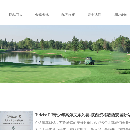
网站首页
会籍资讯
配套设施
关于我们
团队介绍
Titleist FJ青少年高尔夫系列赛-陕西资格赛西安国
在这繁花似锦，万物峥嵘的美好时刻，欢迎各位小球员们来赴一
为了上半年和下半年，过往的时光，是沉淀，是收获，亦或是成长