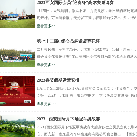
2023西安国际会员“迎春杯”高尔夫邀请赛
2月28日，天气晴朗，微风不燥，万物复苏，春日里的球场充满
期开杆。万物随春醒，美好皆可期，赛事通知仅发出1天，报名参
查看更多>>
第七十二届C组会员杯邀请赛开杆
二月春风来，草拆花新开…北京时间2023年2月15日（周三），天
组会员高尔夫邀请赛”在西安国际高尔夫俱乐部的球场上圆满落幕
查看更多>>
2023春节假期运营安排
HAPPY SPRING FESTIVAL尊敬的会员及嘉宾： 佳
支持！2023年，我们将一如既往的为广大会员及嘉宾朋友们提供
查看更多>>
2023 | 西安国际月下场冠军挑战赛
2023 | 西安国际月下场冠军挑战赛为感谢各位会员及嘉宾长
心、西安新丰泰之星汽车销售服务有限公司联合推出：【西安国际