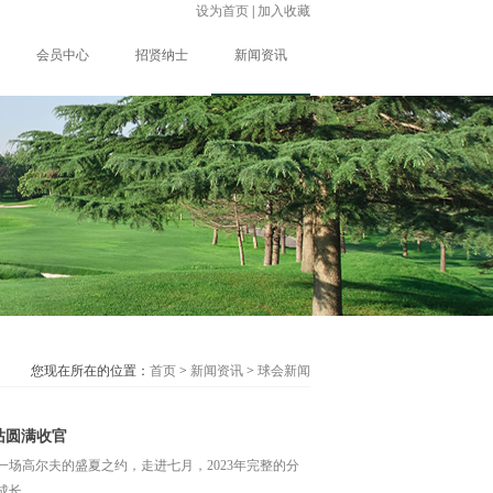
设为首页
|
加入收藏
会员中心
招贤纳士
新闻资讯
您现在所在的位置：
首页
>
新闻资讯
>
球会新闻
际站圆满收官
场高尔夫的盛夏之约，走进七月，2023年完整的分
，...