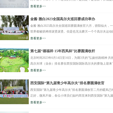
查看更多>>
金酱·雅白2023全国高尔夫巡回赛成功举办
金酱·雅白2023高尔夫全国巡回赛圆满收官六月，骄阳似火
世界都被烘烤得滚烫滚烫。但是也无法磨灭一个个高尔夫运动的爱
查看更多>>
第七届“禧福祥·15年西凤杯”比赛圆满收杆
北京时间2023年6月14日至16日，为期3天的“弘扬丝路精神 共
高尔夫球（业余）排名赛在西安国际国际高尔夫的赛场上迎来了.
查看更多>>
西安国际“第九届青少年高尔夫”排名赛圆满收官
西安国际“第九届青少年高尔夫”排名赛圆满收官二月的暖风
正好，微风不燥，各位小球员们如约而至来到西安国际“第九届青
查看更多>>